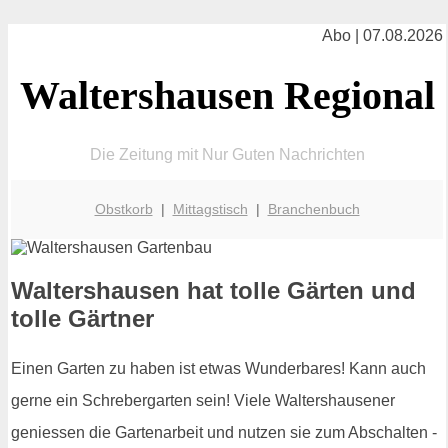
Abo | 07.08.2026
Waltershausen Regional
Die Zeitung mit Nur Guten Nachrichten
Obstkorb
|
Mittagstisch
|
Branchenbuch
Waltershausen hat tolle Gärten und
tolle Gärtner
Einen Garten zu haben ist etwas Wunderbares! Kann auch
gerne ein Schrebergarten sein! Viele Waltershausener
geniessen die Gartenarbeit und nutzen sie zum Abschalten -