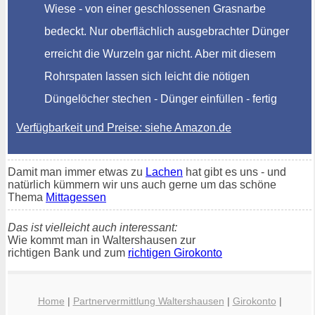
Wiese - von einer geschlossenen Grasnarbe
bedeckt. Nur oberflächlich ausgebrachter Dünger
erreicht die Wurzeln gar nicht. Aber mit diesem
Rohrspaten lassen sich leicht die nötigen
Düngelöcher stechen - Dünger einfüllen - fertig
Verfügbarkeit und Preise: siehe Amazon.de
Damit man immer etwas zu
Lachen
hat gibt es uns - und
natürlich kümmern wir uns auch gerne um das schöne
Thema
Mittagessen
Das ist vielleicht auch interessant:
Wie kommt man in Waltershausen zur
richtigen Bank und zum
richtigen Girokonto
Home
|
Partnervermittlung Waltershausen
|
Girokonto
|