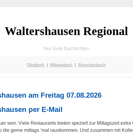
Waltershausen Regional
Nur Gute Nachrichten
Obstkorb
|
Mittagstisch
|
Branchenbuch
shausen am Freitag 07.08.2026
shausen per E-Mail
r sein. Viele Restaurants bieten speziell zur Mittagszeit extra
üro die gerne mittags 'mal rauskommen. Und zusammen mit Kol