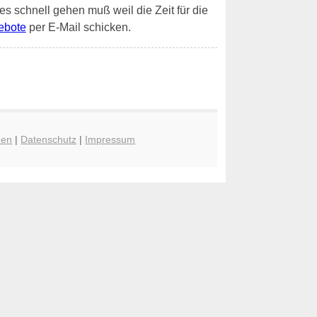
 es schnell gehen muß weil die Zeit für die
ebote
per E-Mail schicken.
hen
|
Datenschutz
|
Impressum