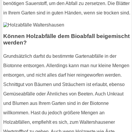
benötigen Sauerstoff, um den Abfall zu zersetzen. Die Blätter
in Ihrem Garten sind in guten Händen, wenn sie trocken sind.
Können Holzabfälle dem Bioabfall beigemischt
werden?
Grundsätzlich darfst du bestimmte Gartenabfälle in der
Biotonne entsorgen. Allerdings kann man nur kleine Mengen
entsorgen, und nicht alles darf hier reingeworfen werden.
Schnittgut von Bäumen und Sträuchern ist erlaubt, ebenso
Gemüseabfälle oder Ähnliches von Beeten. Auch Unkraut
und Blumen aus Ihrem Garten sind in der Biotonne
willkommen. Hast du jedoch größere Mengen an
Holzabfällen, empfiehlt es sich, zum Waltershausener
Wertstoffhof zu gehen. Auch wenn Holzreste wie Äste,