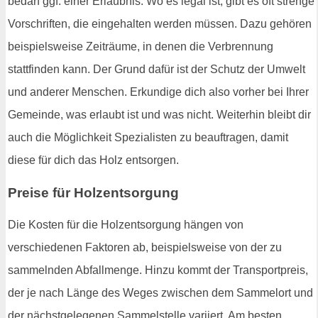
bedarf ggf. einer Erlaubnis. Wo es legal ist, gibt es oft strenge
Vorschriften, die eingehalten werden müssen. Dazu gehören
beispielsweise Zeiträume, in denen die Verbrennung
stattfinden kann. Der Grund dafür ist der Schutz der Umwelt
und anderer Menschen. Erkundige dich also vorher bei Ihrer
Gemeinde, was erlaubt ist und was nicht. Weiterhin bleibt dir
auch die Möglichkeit Spezialisten zu beauftragen, damit
diese für dich das Holz entsorgen.
Preise für Holzentsorgung
Die Kosten für die Holzentsorgung hängen von
verschiedenen Faktoren ab, beispielsweise von der zu
sammelnden Abfallmenge. Hinzu kommt der Transportpreis,
der je nach Länge des Weges zwischen dem Sammelort und
der nächstgelegenen Sammelstelle variiert. Am besten