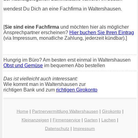
wendest Du Dich an eine Fachfirma in Waltershausen.
[
Sie sind eine Fachfirma
und möchten hier als möglicher
Ansprechpartner erscheinen?
Hier buchen Sie Ihren Eintrag
(via Impressum, monatliche Zahlung, jederzeit kündbar).]
Hungrig im Büro? Am besten erst einmal in Waltershausen
Obst und Gemüse
im bequemen Abo bestellen
Das ist vielleicht auch interessant:
Wie kommt man in Waltershausen zur
richtigen Bank und zum
richtigen Girokonto
Home
|
Partnervermittlung Waltershausen
|
Girokonto
|
Kleinanzeigen
|
Firmenservice
|
Garten
|
Lachen
|
Datenschutz
|
Impressum