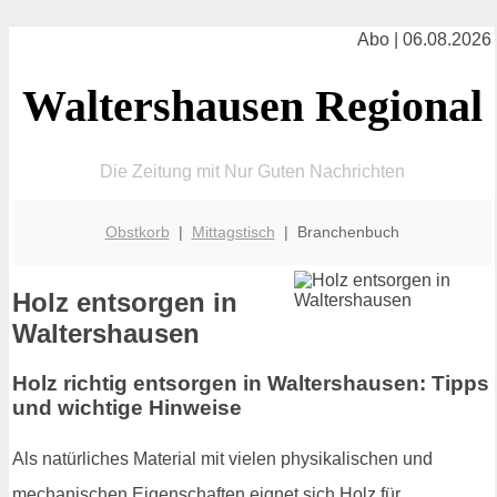
Abo | 06.08.2026
Waltershausen Regional
Die Zeitung mit Nur Guten Nachrichten
Obstkorb
|
Mittagstisch
| Branchenbuch
Holz entsorgen in
Waltershausen
Holz richtig entsorgen in Waltershausen: Tipps
und wichtige Hinweise
Als natürliches Material mit vielen physikalischen und
mechanischen Eigenschaften eignet sich Holz für